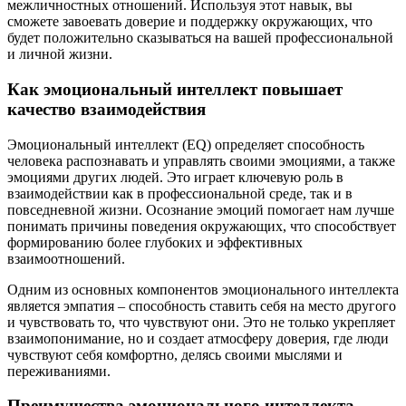
межличностных отношений. Используя этот навык, вы
сможете завоевать доверие и поддержку окружающих, что
будет положительно сказываться на вашей профессиональной
и личной жизни.
Как эмоциональный интеллект повышает
качество взаимодействия
Эмоциональный интеллект (EQ) определяет способность
человека распознавать и управлять своими эмоциями, а также
эмоциями других людей. Это играет ключевую роль в
взаимодействии как в профессиональной среде, так и в
повседневной жизни. Осознание эмоций помогает нам лучше
понимать причины поведения окружающих, что способствует
формированию более глубоких и эффективных
взаимоотношений.
Одним из основных компонентов эмоционального интеллекта
является эмпатия – способность ставить себя на место другого
и чувствовать то, что чувствуют они. Это не только укрепляет
взаимопонимание, но и создает атмосферу доверия, где люди
чувствуют себя комфортно, делясь своими мыслями и
переживаниями.
Преимущества эмоционального интеллекта