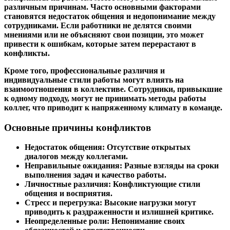
различным причинам. Часто основными факторами
становятся недостаток общения и недопонимание между
сотрудниками. Если работники не делятся своими
мнениями или не объясняют свои позиции, это может
привести к ошибкам, которые затем перерастают в
конфликты.
Кроме того, профессиональные различия и
индивидуальные стили работы могут влиять на
взаимоотношения в коллективе. Сотрудники, привыкшие
к одному подходу, могут не принимать методы работы
коллег, что приводит к напряженному климату в команде.
Основные причины конфликтов
Недостаток общения:
Отсутствие открытых
диалогов между коллегами.
Неправильные ожидания:
Разные взгляды на сроки
выполнения задач и качество работы.
Личностные различия:
Конфликтующие стили
общения и восприятия.
Стресс и перегрузка:
Высокие нагрузки могут
приводить к раздраженности и излишней критике.
Неопределенные роли:
Непонимание своих