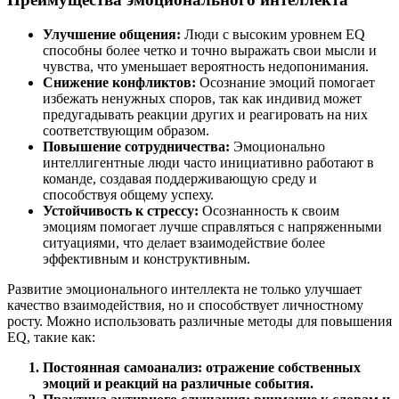
Улучшение общения:
Люди с высоким уровнем EQ
способны более четко и точно выражать свои мысли и
чувства, что уменьшает вероятность недопонимания.
Снижение конфликтов:
Осознание эмоций помогает
избежать ненужных споров, так как индивид может
предугадывать реакции других и реагировать на них
соответствующим образом.
Повышение сотрудничества:
Эмоционально
интеллигентные люди часто инициативно работают в
команде, создавая поддерживающую среду и
способствуя общему успеху.
Устойчивость к стрессу:
Осознанность к своим
эмоциям помогает лучше справляться с напряженными
ситуациями, что делает взаимодействие более
эффективным и конструктивным.
Развитие эмоционального интеллекта не только улучшает
качество взаимодействия, но и способствует личностному
росту. Можно использовать различные методы для повышения
EQ, такие как:
Постоянная самоанализ: отражение собственных
эмоций и реакций на различные события.