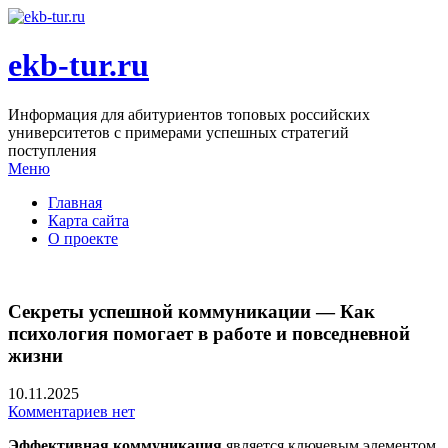
ekb-tur.ru
Информация для абитуриентов топовых российских
университетов с примерами успешных стратегий
поступления
Меню
Главная
Карта сайта
О проекте
Секреты успешной коммуникации — Как
психология помогает в работе и повседневной
жизни
10.11.2025
Комментариев нет
Эффективная коммуникация
является ключевым элементом