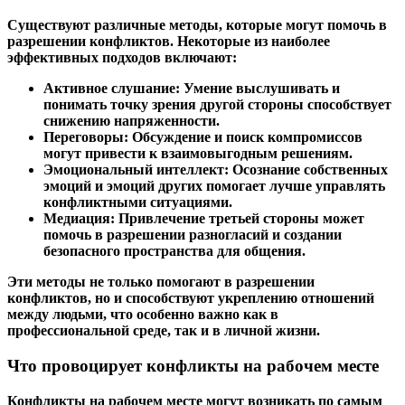
Существуют различные методы, которые могут помочь в
разрешении конфликтов. Некоторые из наиболее
эффективных подходов включают:
Активное слушание:
Умение выслушивать и
понимать точку зрения другой стороны способствует
снижению напряженности.
Переговоры:
Обсуждение и поиск компромиссов
могут привести к взаимовыгодным решениям.
Эмоциональный интеллект:
Осознание собственных
эмоций и эмоций других помогает лучше управлять
конфликтными ситуациями.
Медиация:
Привлечение третьей стороны может
помочь в разрешении разногласий и создании
безопасного пространства для общения.
Эти методы не только помогают в разрешении
конфликтов, но и способствуют укреплению отношений
между людьми, что особенно важно как в
профессиональной среде, так и в личной жизни.
Что провоцирует конфликты на рабочем месте
Конфликты на рабочем месте могут возникать по самым