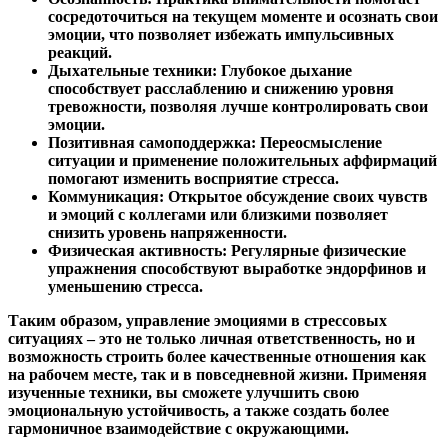
сосредоточиться на текущем моменте и осознать свои
эмоции, что позволяет избежать импульсивных
реакций.
Дыхательные техники:
Глубокое дыхание
способствует расслаблению и снижению уровня
тревожности, позволяя лучше контролировать свои
эмоции.
Позитивная самоподдержка:
Переосмысление
ситуации и применение положительных аффирмаций
помогают изменить восприятие стресса.
Коммуникация:
Открытое обсуждение своих чувств
и эмоций с коллегами или близкими позволяет
снизить уровень напряженности.
Физическая активность:
Регулярные физические
упражнения способствуют выработке эндорфинов и
уменьшению стресса.
Таким образом, управление эмоциями в стрессовых
ситуациях – это не только личная ответственность, но и
возможность строить более качественные отношения как
на рабочем месте, так и в повседневной жизни. Применяя
изученные техники, вы сможете улучшить свою
эмоциональную устойчивость, а также создать более
гармоничное взаимодействие с окружающими.