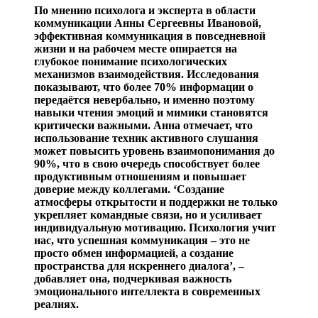
По мнению психолога и эксперта в области
коммуникации Анны Сергеевны Ивановой,
эффективная коммуникация в повседневной
жизни и на рабочем месте опирается на
глубокое понимание психологических
механизмов взаимодействия. Исследования
показывают, что более 70% информации о
передаётся невербально, и именно поэтому
навыки чтения эмоций и мимики становятся
критически важными. Анна отмечает, что
использование техник активного слушания
может повысить уровень взаимопонимания до
90%, что в свою очередь способствует более
продуктивным отношениям и повышает
доверие между коллегами. ‘Создание
атмосферы открытости и поддержки не только
укрепляет командные связи, но и усиливает
индивидуальную мотивацию. Психология учит
нас, что успешная коммуникация – это не
просто обмен информацией, а создание
пространства для искреннего диалога’, –
добавляет она, подчеркивая важность
эмоционального интеллекта в современных
реалиях.