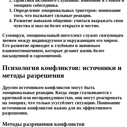
Практика активного слушания: внимание к словам и
эмоциям собеседника.
Определение эмоциональных триггеров: понимание
того, что вызывает сильные реакции.
Развитие навыков общения: учиться выражать свои
чувства и мысли более открыто и честно.
Суммируя, эмоциональный интеллект служит связующим
звеном между индивидуумом и окружающим его миром.
Его развитие приводит к глубоким и значимым
взаимоотношениям, которые делают жизнь более
насыщенной и гармоничной.
Психология конфликтов: источники и
методы разрешения
Другим источником конфликтов могут быть
эмоциональные реакции. Когда люди сталкиваются с
критикой или несправедливостью, они могут реагировать
на эмоциях, что только усугубляет ситуацию. Понимание
источников конфликтов важно для их эффективного
разрешения.
Методы разрешения конфликтов