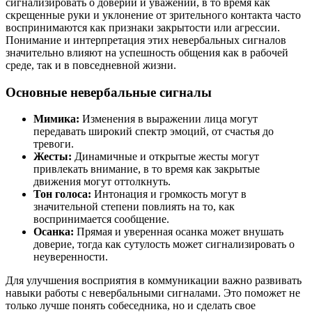
сигнализировать о доверии и уважении, в то время как
скрещенные руки и уклонение от зрительного контакта часто
воспринимаются как признаки закрытости или агрессии.
Понимание и интерпретация этих невербальных сигналов
значительно влияют на успешность общения как в рабочей
среде, так и в повседневной жизни.
Основные невербальные сигналы
Мимика:
Изменения в выражении лица могут
передавать широкий спектр эмоций, от счастья до
тревоги.
Жесты:
Динамичные и открытые жесты могут
привлекать внимание, в то время как закрытые
движения могут оттолкнуть.
Тон голоса:
Интонация и громкость могут в
значительной степени повлиять на то, как
воспринимается сообщение.
Осанка:
Прямая и уверенная осанка может внушать
доверие, тогда как сутулость может сигнализировать о
неуверенности.
Для улучшения восприятия в коммуникации важно развивать
навыки работы с невербальными сигналами. Это поможет не
только лучше понять собеседника, но и сделать свое