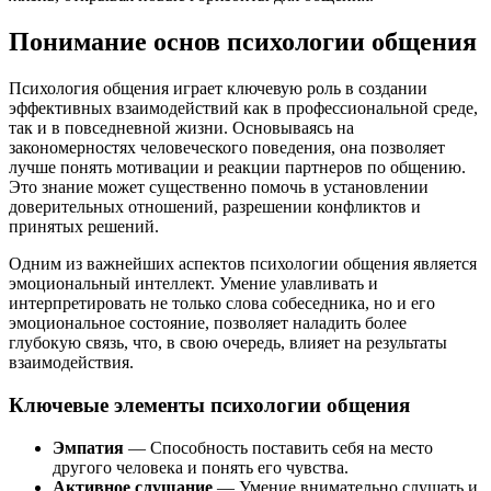
Понимание основ психологии общения
Психология общения играет ключевую роль в создании
эффективных взаимодействий как в профессиональной среде,
так и в повседневной жизни. Основываясь на
закономерностях человеческого поведения, она позволяет
лучше понять мотивации и реакции партнеров по общению.
Это знание может существенно помочь в установлении
доверительных отношений, разрешении конфликтов и
принятых решений.
Одним из важнейших аспектов психологии общения является
эмоциональный интеллект. Умение улавливать и
интерпретировать не только слова собеседника, но и его
эмоциональное состояние, позволяет наладить более
глубокую связь, что, в свою очередь, влияет на результаты
взаимодействия.
Ключевые элементы психологии общения
Эмпатия
— Способность поставить себя на место
другого человека и понять его чувства.
Активное слушание
— Умение внимательно слушать и