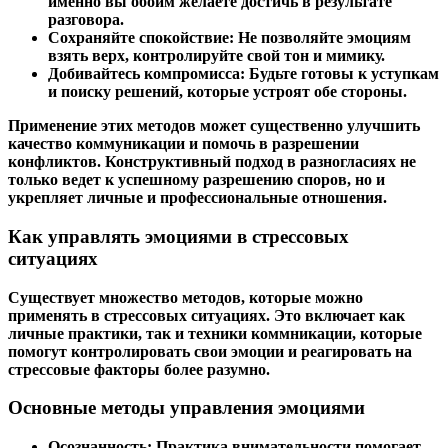
именно вы обоим желаете достичь в результате
разговора.
Сохраняйте спокойствие:
Не позволяйте эмоциям
взять верх, контролируйте свой тон и мимику.
Добивайтесь компромисса:
Будьте готовы к уступкам
и поиску решений, которые устроят обе стороны.
Применение этих методов может существенно улучшить
качество коммуникации и помочь в разрешении
конфликтов. Конструктивный подход в разногласиях не
только ведет к успешному разрешению споров, но и
укрепляет личные и профессиональные отношения.
Как управлять эмоциями в стрессовых
ситуациях
Существует множество методов, которые можно
применять в стрессовых ситуациях. Это включает как
личные практики, так и техники коммникации, которые
помогут контролировать свои эмоции и реагировать на
стрессовые факторы более разумно.
Основные методы управления эмоциями
Осознанность:
Практика внимательности помогает