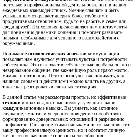
не только в профессиональной деятельности, но и в наших
ежедневных взаимодействиях. Умение слышать и быть
услышанным открывает двери к более глубоким и
продуктивным отношениям, будь то на работе, в семье или
среди друзей. Психология предоставляет нам инструменты
для понимания динамики общения и помогает развивать
навыки, необходимые для успешного взаимодействия с
окружающими.
Понимание
психологических аспектов
коммуникации
позволяет нам научиться учитывать чувства и потребности
собеседника. Это включает в себя не только вербальное, но и
невербальное общение, где важнейшую роль играют жесты,
мимика и интонация. Психология учит нас понимать, как
нашими словами и действиями можно влиять на других, а
также как реагировать в сложных ситуациях.
В данной статье мы рассмотрим простые, но эффективные
техники
и подходы, которые помогут улучшить ваши
коммуникационные навыки. Вы узнаете, как активное
слушание, эмпатия и уверенное поведение способствуют
формированию доверительных отношений и разрешению
конфликтов. Овладение этими навыками не только повысит
вашу профессиональную ценность, но и обогатит личную
жизнь, открывая новые горизонты для общения.